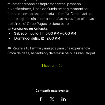
mundial: acrobacias impresionantes, payasos 
divertidísimos, luces deslumbrantes y momentos 
llenos de emoción para toda la familia. Desde actos 
que te dejarán sin aliento hasta las maravillas clásicas 
del circo, el Circo Pages lo tiene todo.
📅 
Funciones en Kalkaska:
Sabado     Julio  11    3:00 P.M y 6:00 P.M
Domingo  Julio. 12    2:00 P.M
🎟️ ¡Reúne a tu familia y amigos para una experiencia 
única de risas, asombro y diversión bajo la Gran Carpa!
Mostrar más
Compartir este evento