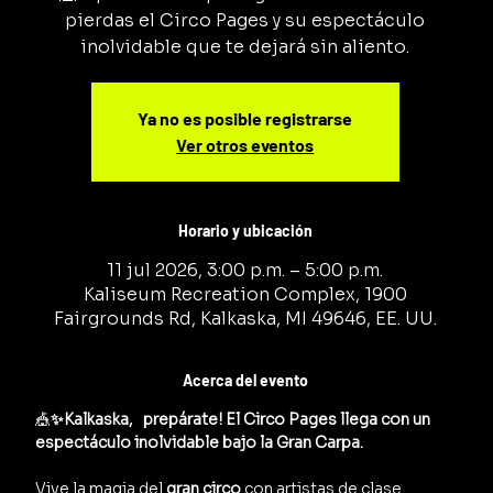
pierdas el Circo Pages y su espectáculo
inolvidable que te dejará sin aliento.
Ya no es posible registrarse
Ver otros eventos
Horario y ubicación
11 jul 2026, 3:00 p.m. – 5:00 p.m.
Kaliseum Recreation Complex, 1900
Fairgrounds Rd, Kalkaska, MI 49646, EE. UU.
Acerca del evento
🎪
✨Kalkaska,   prepárate! El Circo Pages llega con un 
espectáculo inolvidable bajo la Gran Carpa.
Vive la magia del 
gran circo
 con artistas de clase 