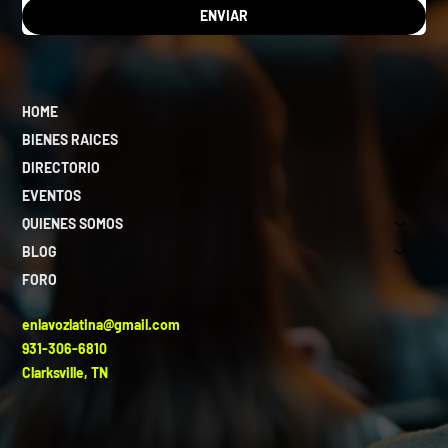
ENVIAR
HOME
BIENES RAICES
DIRECTORIO
EVENTOS
QUIENES SOMOS
BLOG
FORO
enlavozlatina@gmail.com
931-306-6810
Clarksville, TN