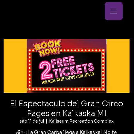
El Espectaculo del Gran Circo
Pages en Kalkaska MI
sáb 11 de jul
  |  
Kaliseum Recreation Complex
🎪✨ ¡La Gran Carpa llega a Kalkaska! No te