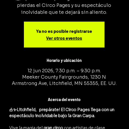
pierdas el Circo Pages y su espectáculo
inolvidable que te dejará sin aliento.
Ya no es posible registrarse
Ver otros eventos
Horario y ubicación
12 jun 2026, 7:30 p.m. – 9:30 p.m.
Meeker County Fairgrounds, 1230 N
Armstrong Ave, Litchfield, MN 55355, EE. UU.
Acerca del evento
🎪
✨Litchfield,   prepárate! El Circo Pages llega con un 
espectáculo inolvidable bajo la Gran Carpa.
Vive la magia del 
gran circo
 con artistas de clase 