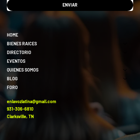
ENVIAR
HOME
BIENES RAICES
DIRECTORIO
EVENTOS
QUIENES SOMOS
BLOG
FORO
enlavozlatina@gmail.com
931-306-6810
Clarksville, TN