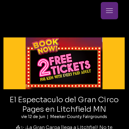
El Espectaculo del Gran Circo
Pages en Litchfield MN
vie 12 de jun
  |  
Meeker County Fairgrounds
🎪✨ ¡La Gran Carpa llega a Litchfiel! No te