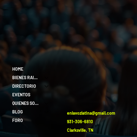
HOME
BIENES RAICES
DIRECTORIO
EVENTOS
QUIENES SOMOS
BLOG
enlavozlatina@gmail.com
FORO
931-306-6810
Clarksville, TN