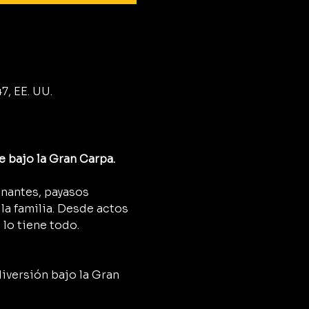
7, EE. UU.
e bajo la Gran Carpa.
onantes, payasos 
a familia. Desde actos 
 lo tiene todo.
diversión bajo la Gran 