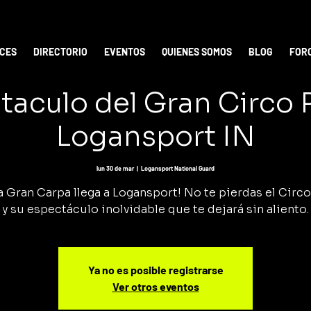
ICES
DIRECTORIO
EVENTOS
QUIENES SOMOS
BLOG
FOR
taculo del Gran Circo
Logansport IN
lun 30 de mar
  |  
Logansport National Guard
a Gran Carpa llega a Logansport! No te pierdas el Circ
y su espectáculo inolvidable que te dejará sin aliento.
Ya no es posible registrarse
Ver otros eventos