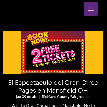
El Espectaculo del Gran Circo
Pages en Mansfield OH
jue 09 de abr
  |  
Richland County Fairgrounds
🎪✨ ¡La Gran Carpa llega a Mansfield! No te