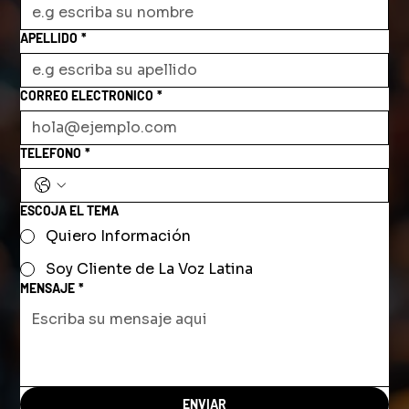
APELLIDO
*
CORREO ELECTRONICO
*
TELEFONO
*
ESCOJA EL TEMA
Quiero Información
Soy Cliente de La Voz Latina
MENSAJE
*
ENVIAR