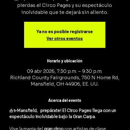
pierdas el Circo Pages y su espectáculo
inolvidable que te dejará sin aliento.
Ya no es posible registrarse
Ver otros eventos
Horario y ubicación
09 abr 2026, 7:30 p.m. – 9:30 p.m.
Richland County Fairgrounds, 750 N Home Rd,
Mansfield, OH 44906, EE. UU.
Acerca del evento
🎪
✨Mansfield,   prepárate! El Circo Pages llega con un 
espectáculo inolvidable bajo la Gran Carpa.
Vive la magia del 
gran circo
 con artistas de clase 