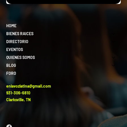
HOME
BIENES RAICES
DIRECTORIO
EVENTOS
QUIENES SOMOS
BLOG
FORO
enlavozlatina@gmail.com
931-306-6810
Clarksville, TN