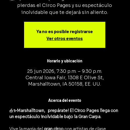
pierdas el Circo Pages y su espectáculo
inolvidable que te dejará sin aliento.
Ya no es posible registrarse
Ver otros eventos
Horario y ubicación
25 jun 2026, 7:30 p.m. – 9:30 p.m.
Central Iowa Fair, 1308 E Olive St,
Marshalltown, IA 50158, EE. UU.
Acerca del evento
🎪
✨Marshalltown,   prepárate! El Circo Pages llega con 
un espectáculo inolvidable bajo la Gran Carpa.
Vive la magia del 
gran circo
 con artistas de clase 