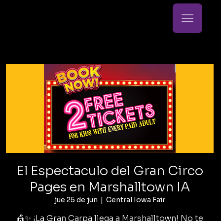
El Espectaculo del Gran Circo
Pages en Marshalltown IA
jue 25 de jun
  |  
Central Iowa Fair
🎪✨ ¡La Gran Carpa llega a Marshalltown! No te