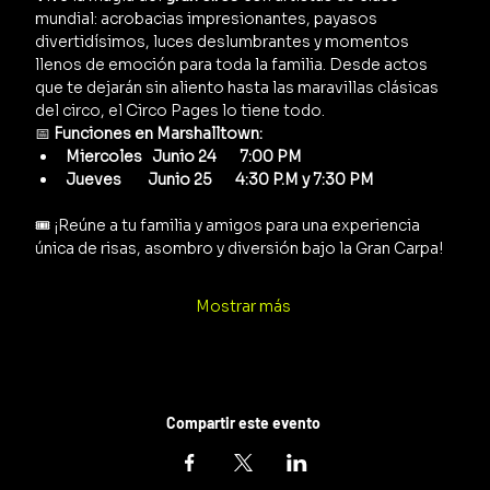
mundial: acrobacias impresionantes, payasos 
divertidísimos, luces deslumbrantes y momentos 
llenos de emoción para toda la familia. Desde actos 
que te dejarán sin aliento hasta las maravillas clásicas 
del circo, el Circo Pages lo tiene todo.
📅 
Funciones en Marshalltown:
Miercoles   Junio 24       7:00 PM  
Jueves        Junio 25       4:30 P.M y 7:30 PM      
🎟️ ¡Reúne a tu familia y amigos para una experiencia 
única de risas, asombro y diversión bajo la Gran Carpa!
Mostrar más
Compartir este evento