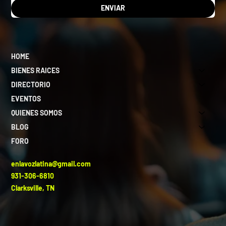
ENVIAR
HOME
BIENES RAICES
DIRECTORIO
EVENTOS
QUIENES SOMOS
BLOG
FORO
enlavozlatina@gmail.com
931-306-6810
Clarksville, TN