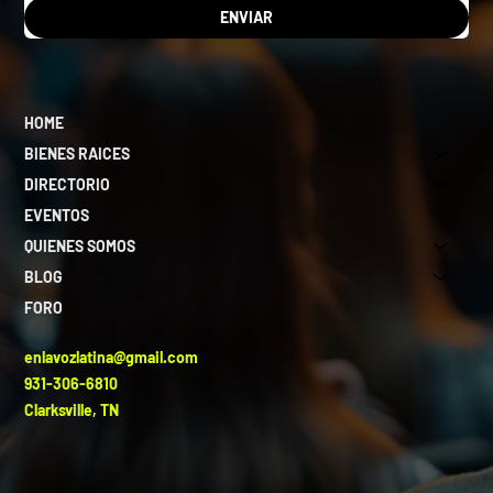
ENVIAR
HOME
BIENES RAICES
DIRECTORIO
EVENTOS
QUIENES SOMOS
BLOG
FORO
enlavozlatina@gmail.com
931-306-6810
Clarksville, TN