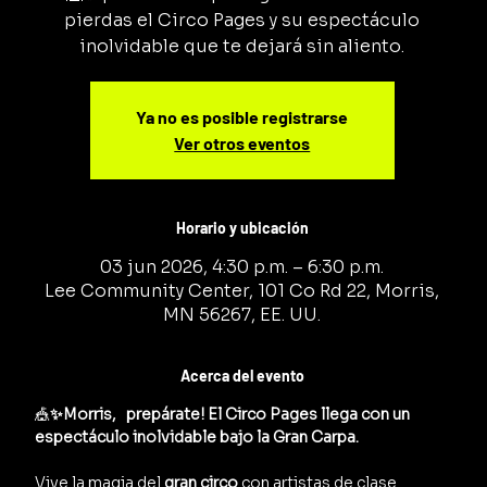
pierdas el Circo Pages y su espectáculo
inolvidable que te dejará sin aliento.
Ya no es posible registrarse
Ver otros eventos
Horario y ubicación
03 jun 2026, 4:30 p.m. – 6:30 p.m.
Lee Community Center, 101 Co Rd 22, Morris,
MN 56267, EE. UU.
Acerca del evento
🎪
✨Morris,   prepárate! El Circo Pages llega con un 
espectáculo inolvidable bajo la Gran Carpa.
Vive la magia del 
gran circo
 con artistas de clase 