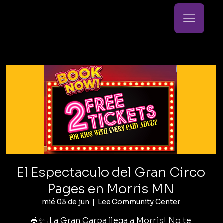
El Espectaculo del Gran Circo
Pages en Morris MN
mié 03 de jun
  |  
Lee Community Center
🎪✨ ¡La Gran Carpa llega a Morris! No te