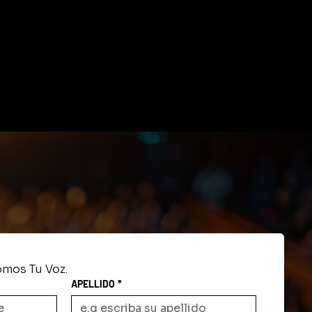
mos Tu Voz.
APELLIDO
*