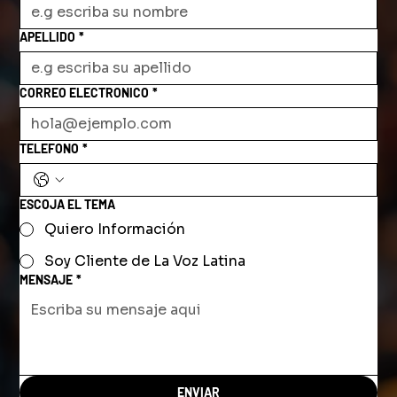
APELLIDO
*
CORREO ELECTRONICO
*
TELEFONO
*
ESCOJA EL TEMA
Quiero Información
Soy Cliente de La Voz Latina
MENSAJE
*
ENVIAR