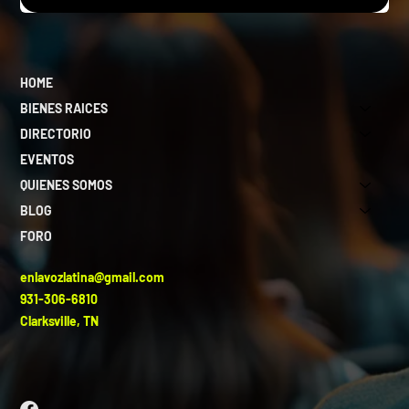
HOME
BIENES RAICES
DIRECTORIO
EVENTOS
QUIENES SOMOS
BLOG
FORO
enlavozlatina@gmail.com
931-306-6810
Clarksville, TN