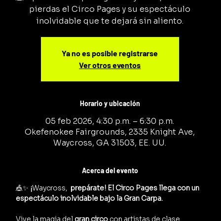
pierdas el Circo Pages y su espectáculo
inolvidable que te dejará sin aliento.
Ya no es posible registrarse
Ver otros eventos
Horario y ubicación
05 feb 2026, 4:30 p.m. – 6:30 p.m.
Okefenokee Fairgrounds, 2335 Knight Ave,
Waycross, GA 31503, EE. UU.
Acerca del evento
🎪✨ 
¡
Waycross, 
 prepárate! El Circo Pages llega con un 
espectáculo inolvidable bajo la Gran Carpa.
Vive la magia del 
gran circo
 con artistas de clase 