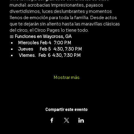
mundial: acrobacias impresionantes, payasos 
divertidísimos, luces deslumbrantes y momentos 
llenos de emoción para toda la familia. Desde actos 
que te dejarán sin aliento hasta las maravillas clásicas 
del circo, el Circo Pages lo tiene todo.
📅 
Funciones en Waycross, GA
Miercoles Feb 4   7:00 P.M 
Jueves       Feb 5   4:30, 7:30 P.M
 Viernes.   Feb  6  4:30, 7:30 P.M
Mostrar más
Compartir este evento