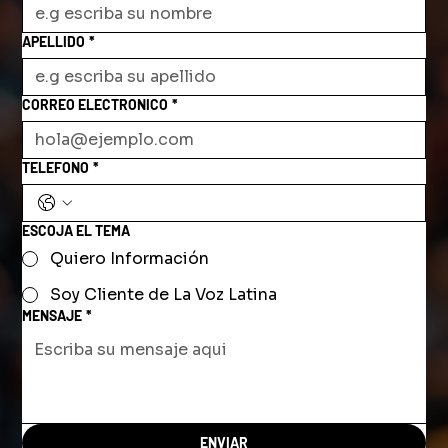
APELLIDO
*
CORREO ELECTRONICO
*
TELEFONO
*
ESCOJA EL TEMA
Quiero Información
Soy Cliente de La Voz Latina
MENSAJE
*
ENVIAR