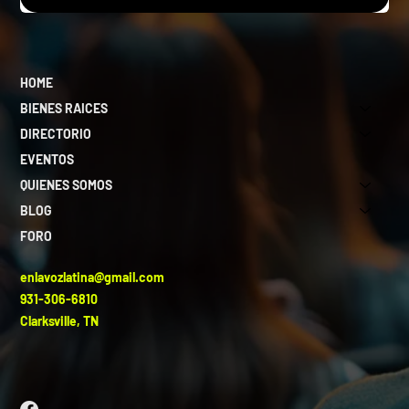
HOME
BIENES RAICES
DIRECTORIO
EVENTOS
QUIENES SOMOS
BLOG
FORO
enlavozlatina@gmail.com
931-306-6810
Clarksville, TN