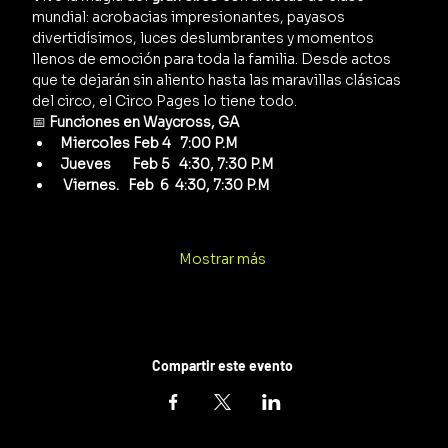
mundial: acrobacias impresionantes, payasos 
divertidísimos, luces deslumbrantes y momentos 
llenos de emoción para toda la familia. Desde actos 
que te dejarán sin aliento hasta las maravillas clásicas 
del circo, el Circo Pages lo tiene todo.
📅 
Funciones en Waycross, GA
Miercoles Feb 4   7:00 P.M 
Jueves       Feb 5   4:30, 7:30 P.M
 Viernes.   Feb  6  4:30, 7:30 P.M
Mostrar más
Compartir este evento