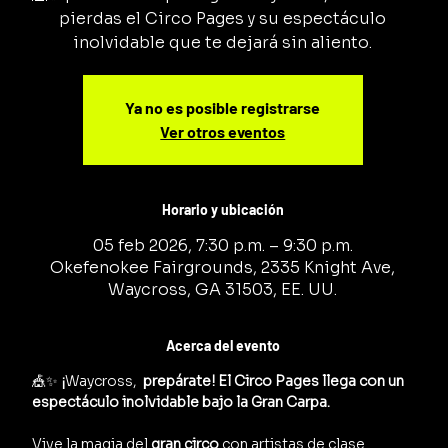
pierdas el Circo Pages y su espectáculo
inolvidable que te dejará sin aliento.
Ya no es posible registrarse
Ver otros eventos
Horario y ubicación
05 feb 2026, 7:30 p.m. – 9:30 p.m.
Okefenokee Fairgrounds, 2335 Knight Ave,
Waycross, GA 31503, EE. UU.
Acerca del evento
🎪✨ 
¡
Waycross, 
 prepárate! El Circo Pages llega con un 
espectáculo inolvidable bajo la Gran Carpa.
Vive la magia del 
gran circo
 con artistas de clase 